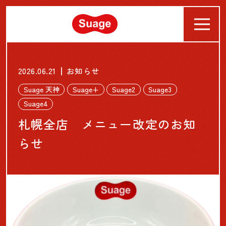
ABOUT
2026.06.21
お知らせ
NEWS
Suage 天神
Suage+
Suage2
Suage3
Suage4
SHOP&MENU
札幌全店 メニュー改定のお知
ONLINE SHOP
らせ
CONTACT